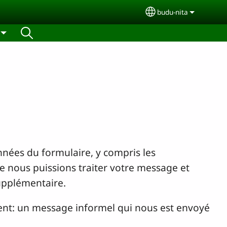
budu-nita
Select your langu
nées du formulaire, y compris les
 nous puissions traiter votre message et
upplémentaire.
nt: un message informel qui nous est envoyé