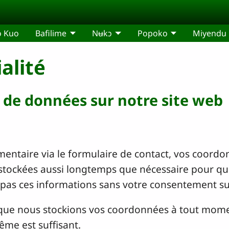
o Kuo
Bafilime
Nʉkɔ
Popoko
Miyendu
alité
e de données sur notre site web
ntaire via le formulaire de contact, vos coordon
stockées aussi longtemps que nécessaire pour que
 pas ces informations sans votre consentement s
que nous stockions vos coordonnées à tout mome
ême est suffisant.