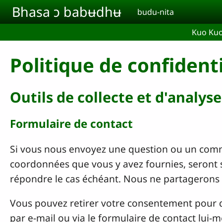
Aller au contenu principal
Bhasa ɔ babʉdhʉ
budu-nita
Kuo Ku
Politique de confidenti
Outils de collecte et d'analys
Formulaire de contact
Si vous nous envoyez une question ou un comme
coordonnées que vous y avez fournies, seront 
répondre le cas échéant. Nous ne partagerons
Vous pouvez retirer votre consentement pour 
par e-mail ou via le formulaire de contact lui-m