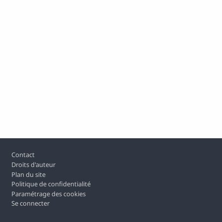
Pied de page
Contact
Droits d'auteur
Plan du site
Politique de confidentialité
Paramétrage des cookies
Se connecter