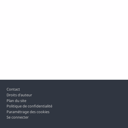
Pied de page
Contact
Droits d'auteur
Plan du site
Politique de confidentialité
Paramétrage des cookies
Se connecter