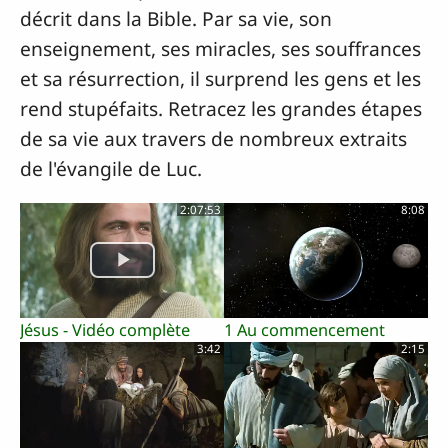
décrit dans la Bible. Par sa vie, son
enseignement, ses miracles, ses souffrances
et sa résurrection, il surprend les gens et les
rend stupéfaits. Retracez les grandes étapes
de sa vie aux travers de nombreux extraits
de l'évangile de Luc.
2:07:53
8:08
Jésus - Vidéo complète
1 Au commencement
3:42
2:15