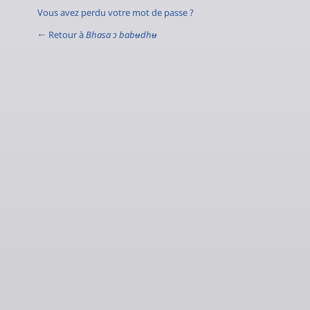
Vous avez perdu votre mot de passe ?
← Retour à
Bhasa ɔ babʉdhʉ