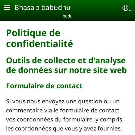
Aller au contenu principal
Bhasa ɔ babʉdhʉ
Se
budu
Politique de
confidentialité
Outils de collecte et d'analyse
de données sur notre site web
Formulaire de contact
Si vous nous envoyez une question ou un
commentaire via le formulaire de contact,
vos coordonnées du formulaire, y compris
les coordonnées que vous y avez fournies,